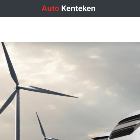
Auto
Kenteken