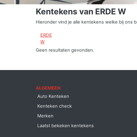
Kentekens van ERDE W
Hieronder vind je alle kentekens welke bij on
ERDE
W
Geen resultaten gevonden.
ALGEMEEN
Auto Kenteken
Kenteken check
Merken
Laatst bekeken kentekens