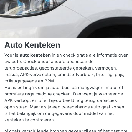
Auto Kenteken
Voer je
auto kenteken
in en check gratis alle informatie over
uw auto. Check onder andere openstaande
terugroepacties, geconstateerde gebreken, vermogen,
massa, APK-vervaldatum, brandstofverbruik, bijtelling, prijs,
milieugegevens en BPM.
Het is belangrijk om je auto, bus, aanhangwagen, motor of
bromfiets regelmatig te checken. Dan weet je wanneer de
APK verloopt en of er bijvoorbeeld nog terugroepacties
open staan. Maar als je een tweedehands auto gaat kopen
is het belangrijk om de gegevens door middel van het
kenteken te controleren.
Middels verschillende bronnen geven wij aan of het gaat om