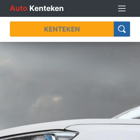
Auto
Kenteken