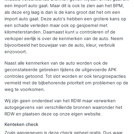
een import auto gaat. Maar dit is ook te zien aan het BPM,
als deze erg laag is dan is de kans groot dat het om een
import auto gaat. Deze auto's hebben een grotere kans op
een schade verleden maar ook op gesjoemel met
kilometerstanden. Daarnaast kunt u controleren of de
verkoper eerlijk is over de kenmerken van de auto. Neem
bijvoorbeeld het bouwjaar van de auto, kleur, verbruik
enzovoort.
Naast alle kenmerken van de auto worden ook de
geconstateerde gebreken tijdens de uitgevoerde APK
controles getoond. Tot slot worden er ook terugroepacties
vermeld met de bijbehorende prioriteit om problemen op de
weg te voorkomen.
Wij zijn geen onderdeel van het RDW maar verwerken
autogegevens van verschillende bronnen waaronder het
RDW en plaatsen deze op onze eigen website.
Kenteken check
Zoals aangegeven is deze check geheel gratis. Dus waar