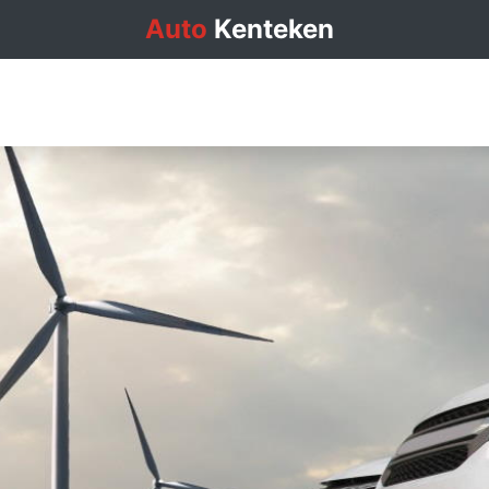
Auto
Kenteken