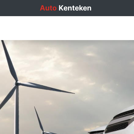
Auto
Kenteken