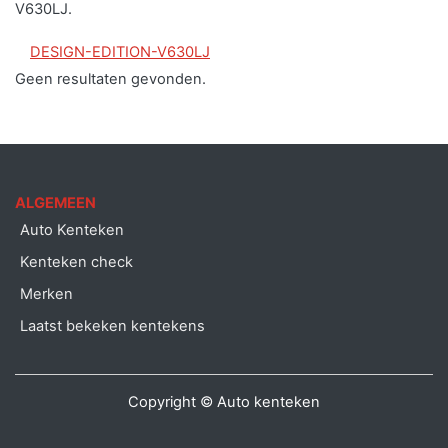
V630LJ.
DESIGN-EDITION-V630LJ
Geen resultaten gevonden.
ALGEMEEN
Auto Kenteken
Kenteken check
Merken
Laatst bekeken kentekens
Copyright © Auto kenteken