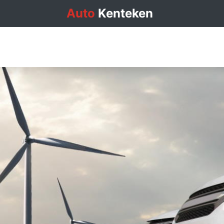
Auto
Kenteken