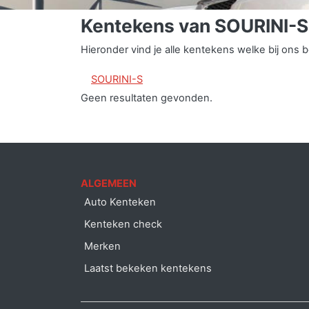
Kentekens van SOURINI-S
Hieronder vind je alle kentekens welke bij on
SOURINI-S
Geen resultaten gevonden.
ALGEMEEN
Auto Kenteken
Kenteken check
Merken
Laatst bekeken kentekens