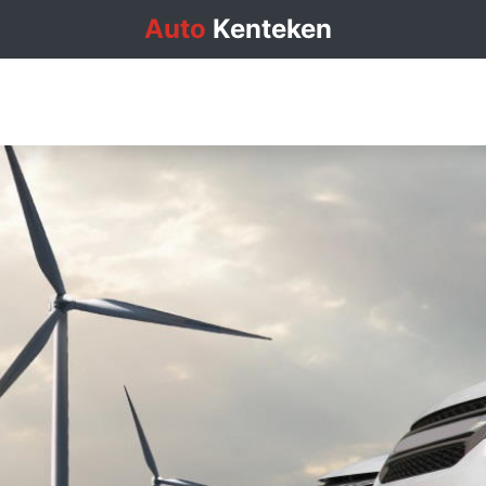
Auto
Kenteken