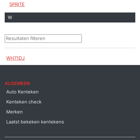
SPRITE
W
WH71DJ
ALGEMEEN
Auto Kenteken
Kenteken check
Merken
Laatst bekeken kentekens