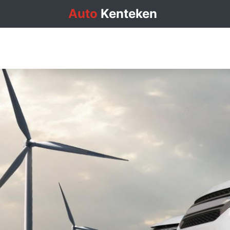
Auto
Kenteken