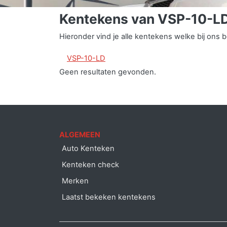
Kentekens van VSP-10-L
Hieronder vind je alle kentekens welke bij on
VSP-10-LD
Geen resultaten gevonden.
ALGEMEEN
Auto Kenteken
Kenteken check
Merken
Laatst bekeken kentekens