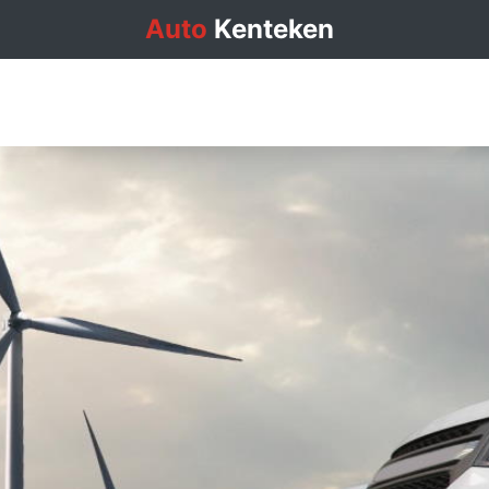
Auto
Kenteken