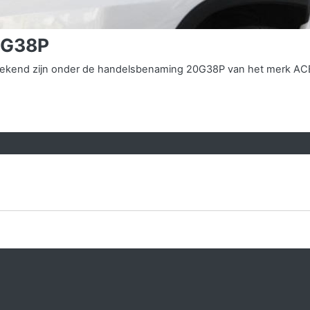
0G38P
s bekend zijn onder de handelsbenaming 20G38P van het merk AC