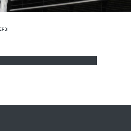
ERBI.