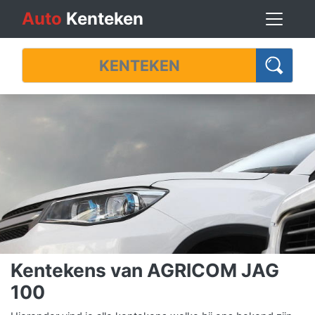
Auto
Kenteken
Kentekens van AGRICOM JAG
100