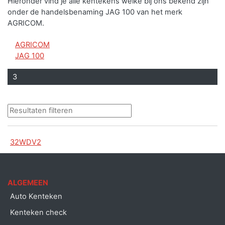
Hieronder vind je alle kentekens welke bij ons bekend zijn
onder de handelsbenaming JAG 100 van het merk
AGRICOM.
AGRICOM
JAG 100
3
32WDV2
ALGEMEEN
Auto Kenteken
Kenteken check