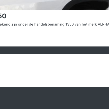
50
s bekend zijn onder de handelsbenaming 1350 van het merk ALPHA