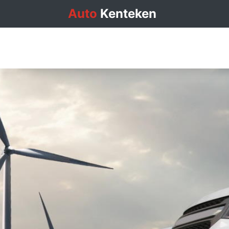
Auto
Kenteken