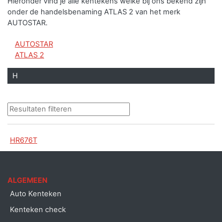
Hieronder vind je alle kentekens welke bij ons bekend zijn
onder de handelsbenaming ATLAS 2 van het merk
AUTOSTAR.
AUTOSTAR
ATLAS 2
H
HR676T
ALGEMEEN
Auto Kenteken
Kenteken check