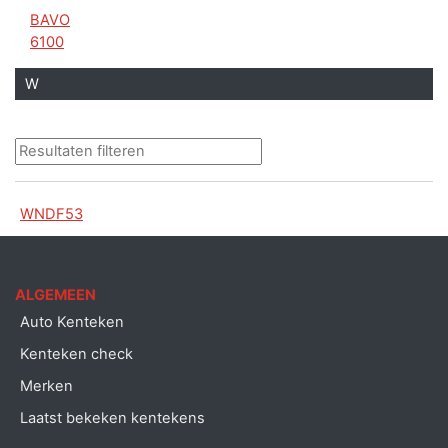
BAVO
6100
W
WNDF53
ALGEMEEN
Auto Kenteken
Kenteken check
Merken
Laatst bekeken kentekens