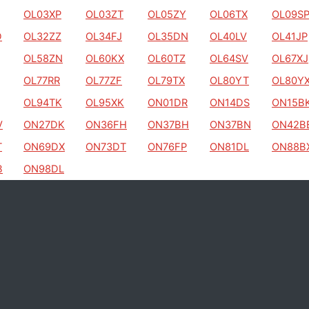
OL03XP
OL03ZT
OL05ZY
OL06TX
OL09S
D
OL32ZZ
OL34FJ
OL35DN
OL40LV
OL41JP
OL58ZN
OL60KX
OL60TZ
OL64SV
OL67XJ
OL77RR
OL77ZF
OL79TX
OL80YT
OL80Y
OL94TK
OL95XK
ON01DR
ON14DS
ON15B
V
ON27DK
ON36FH
ON37BH
ON37BN
ON42B
T
ON69DX
ON73DT
ON76FP
ON81DL
ON88B
B
ON98DL