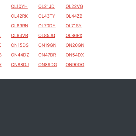
P
OL10YH
OL21JD
OL22VG
OL42RK
OL43TY
OL44ZB
OL69RN
OL70DY
OL71SY
X
OL83VB
OL85JG
OL86RX
K
ON15DS
ON19GN
ON20GN
B
ON44DZ
ON47BR
ON54DX
X
ON88DJ
ON89DG
ON90DG