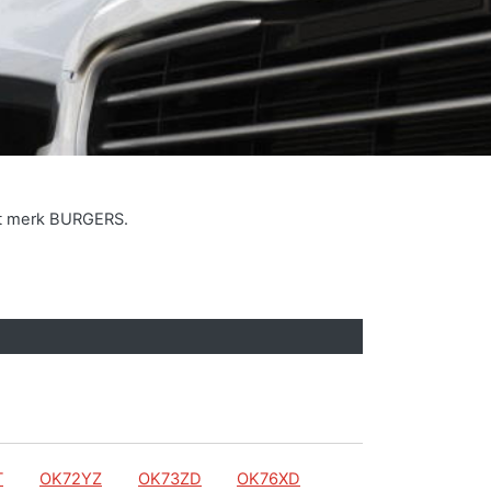
et merk BURGERS.
T
OK72YZ
OK73ZD
OK76XD