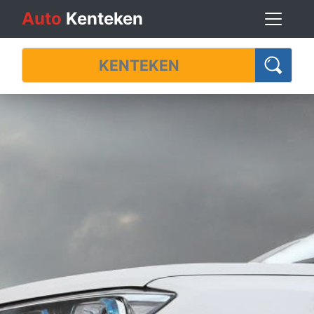
Auto
Kenteken