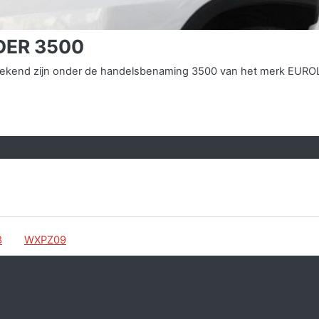
DER 3500
ns bekend zijn onder de handelsbenaming 3500 van het merk EUR
8
WXPZ09