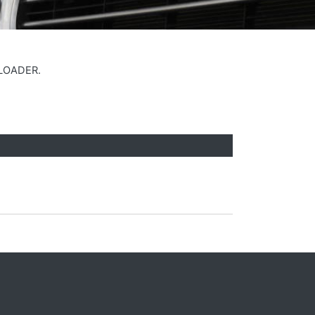
OLOADER.