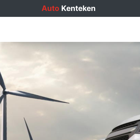
Auto
Kenteken