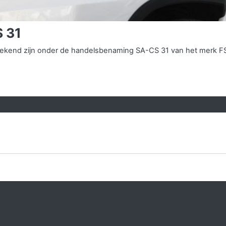
 31
s bekend zijn onder de handelsbenaming SA-CS 31 van het merk F