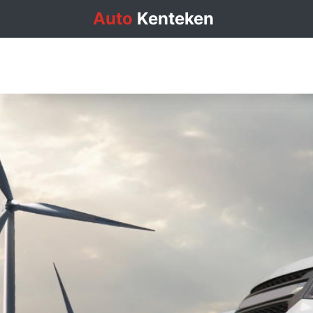
Auto
Kenteken