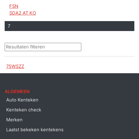
FSN
SDA2 AT KO
7
75WSZZ
ALGEMEEN
Auto Kenteken
Kenteken check
Merken
Laatst bekeken kentekens