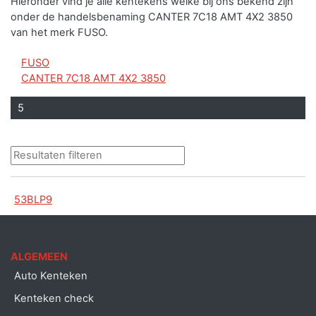
Hieronder vind je alle kentekens welke bij ons bekend zijn
onder de handelsbenaming CANTER 7C18 AMT 4X2 3850
van het merk FUSO.
FUSO
CANTER 7C18 AMT 4X2 3850
5
53BLP9
ALGEMEEN
Auto Kenteken
Kenteken check