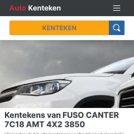
Auto
Kenteken
Kentekens van FUSO CANTER
7C18 AMT 4X2 3850