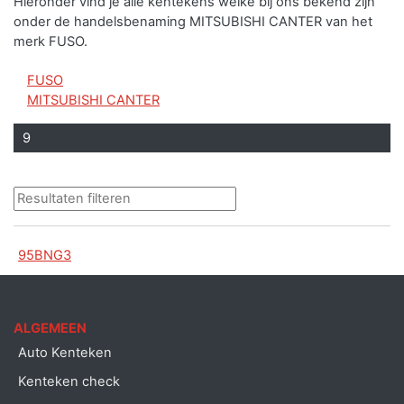
Hieronder vind je alle kentekens welke bij ons bekend zijn
onder de handelsbenaming MITSUBISHI CANTER van het
merk FUSO.
FUSO
MITSUBISHI CANTER
9
95BNG3
ALGEMEEN
Auto Kenteken
Kenteken check