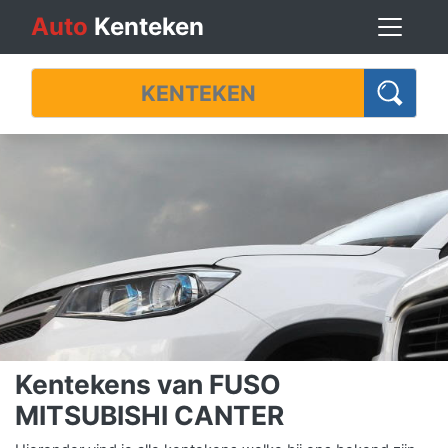
Auto
Kenteken
Kentekens van FUSO
MITSUBISHI CANTER