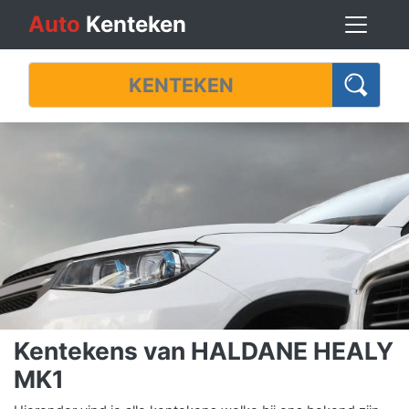
Auto
Kenteken
Kentekens van HALDANE HEALY
MK1