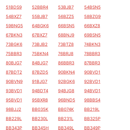
51BDS9
52BBR4
53BJB7
54BSN5
54BXZ7
55BJB7
56BZZ5
58BZG9
59BNG5
64BGK6
66BSN5
66BXZ8
67BKN3
67BXZ7
68BNJ9
69BSN5
73BGK6
73BJB2
73BTZ8
74BKN3
75BBR3
75BKN4
76BRJ8
78BBR3
80BJG7
84BJG7
86BBR3
87BBR3
87BDT2
87BZD5
90BKN4
90BVD1
90BVN9
91BJG7
92BGK6
92BVD1
93BVD1
94BDT4
94BJG8
94BVD1
95BVD1
95BXR8
96BND5
98BBS4
98BJJ2
BB035K
BB074K
BB219L
BB229L
BB230L
BB231L
BB325P
BB343P
BB345H
BB349L
BB349P