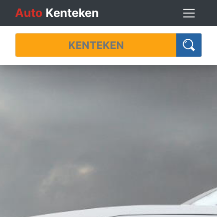
Auto
Kenteken