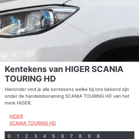
Kentekens van HIGER SCANIA
TOURING HD
Hieronder vind je alle kentekens welke bij ons bekend zijn
onder de handelsbenaming SCANIA TOURING HD van het
merk HIGER.
HIGER
SCANIA TOURING HD
0
1
2
3
4
5
6
7
8
9
B