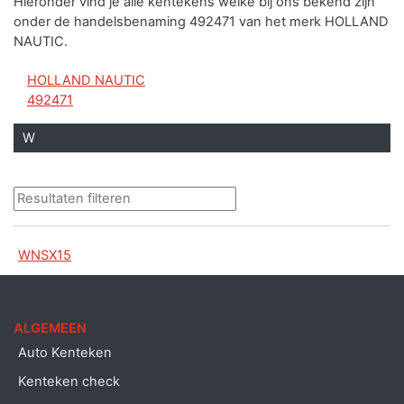
Hieronder vind je alle kentekens welke bij ons bekend zijn
onder de handelsbenaming 492471 van het merk HOLLAND
NAUTIC.
HOLLAND NAUTIC
492471
W
WNSX15
ALGEMEEN
Auto Kenteken
Kenteken check