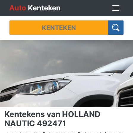
Auto
Kenteken
Kentekens van HOLLAND
NAUTIC 492471