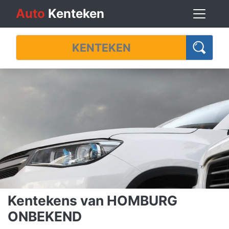
Auto
Kenteken
Kentekens van HOMBURG
ONBEKEND