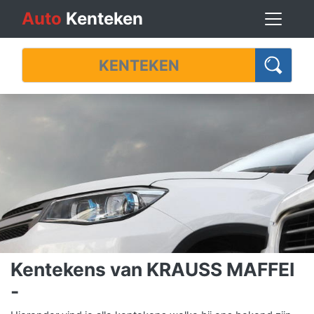
Auto
Kenteken
Kentekens van KRAUSS MAFFEI
-