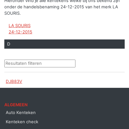
Hieronder vind je alle kentekens welke bij ons bekend zijn
onder de handelsbenaming 24-12-2015 van het merk LA
SOURIS.
LA SOURIS
24-12-2015
D
DJB83V
ALGEMEEN
Auto Kenteken
Kenteken check