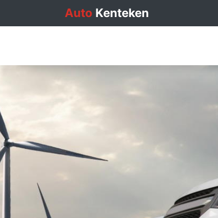
Auto
Kenteken