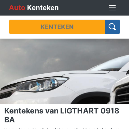
Auto
Kenteken
Kentekens van LIGTHART 0918
BA