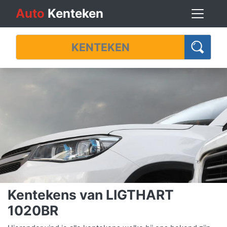
Auto
Kenteken
Kentekens van LIGTHART
1020BR