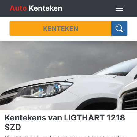
Auto
Kenteken
Kentekens van LIGTHART 1218
SZD