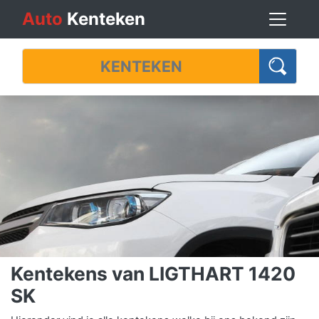
Auto
Kenteken
Kentekens van LIGTHART 1420
SK