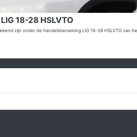
 LIG 18-28 HSLVTO
s bekend zijn onder de handelsbenaming LIG 18-28 HSLVTO van h