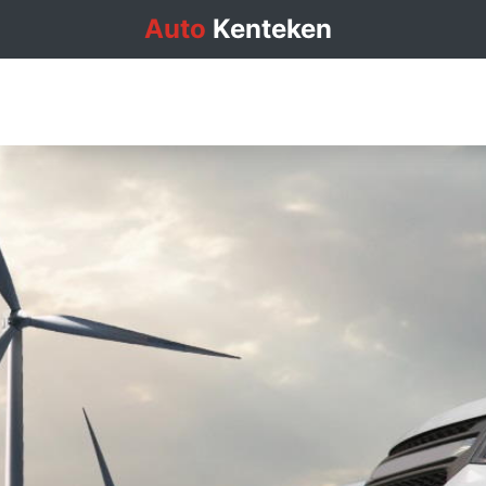
Auto
Kenteken