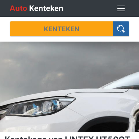
Auto
Kenteken