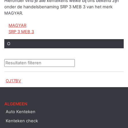
Hieronder vind je alle kentekens welke bij ons bekend zijn
onder de handelsbenaming SRP 3 MEB 3 van het merk
MAGYAR.
MAGYAR
SRP 3 MEB 3
O
OJ17BV
ALGEMEEN
Auto Kenteken
Kenteken check