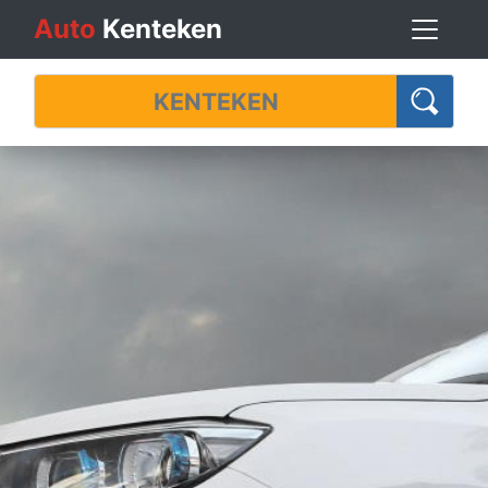
Auto
Kenteken