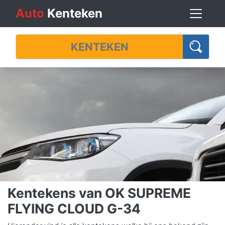
Auto
Kenteken
Kentekens van OK SUPREME
FLYING CLOUD G-34