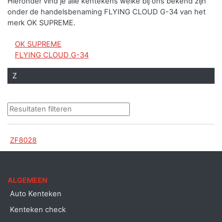
Hieronder vind je alle kentekens welke bij ons bekend zijn
onder de handelsbenaming FLYING CLOUD G-34 van het
merk OK SUPREME.
OK SUPREME
FLYING CLOUD G-34
Z
ZF8028
ALGEMEEN
Auto Kenteken
Kenteken check