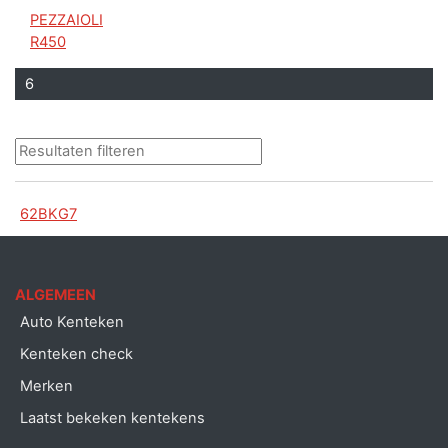
PEZZAIOLI
R450
6
62BKG7
ALGEMEEN
Auto Kenteken
Kenteken check
Merken
Laatst bekeken kentekens