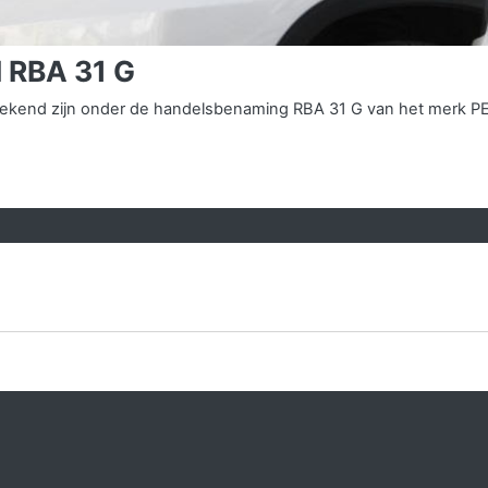
 RBA 31 G
s bekend zijn onder de handelsbenaming RBA 31 G van het merk P