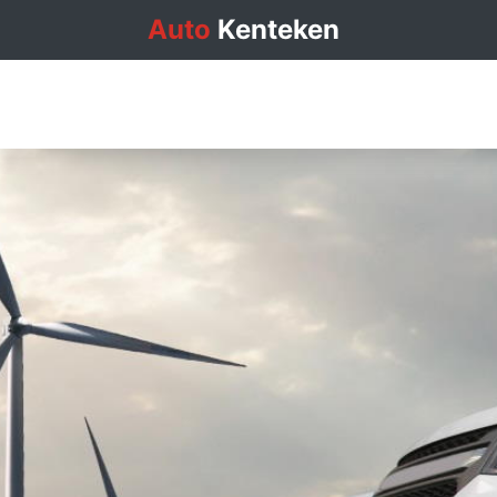
Auto
Kenteken