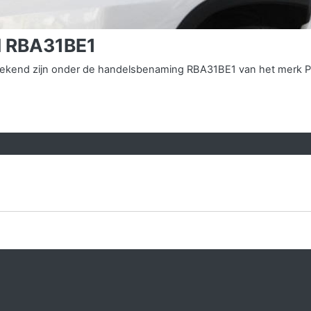
I RBA31BE1
s bekend zijn onder de handelsbenaming RBA31BE1 van het merk 