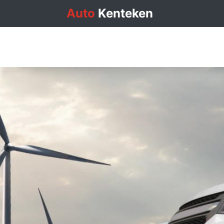
Auto
Kenteken