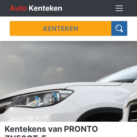
Auto
Kenteken
Kentekens van PRONTO