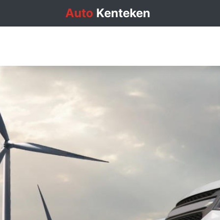
Auto
Kenteken