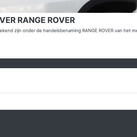
OVER RANGE ROVER
ns bekend zijn onder de handelsbenaming RANGE ROVER van het