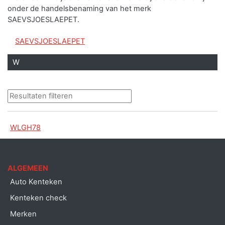
onder de handelsbenaming van het merk
SAEVSJOESLAEPET.
SAEVSJOESLAEPET
W
WLGH78
ALGEMEEN
Auto Kenteken
Kenteken check
Merken