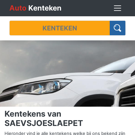
Auto
Kenteken
Kentekens van
SAEVSJOESLAEPET
Hieronder vind je alle kentekens welke bij ons bekend zijn