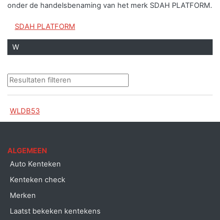
onder de handelsbenaming van het merk SDAH PLATFORM.
SDAH PLATFORM
W
WLDB53
ALGEMEEN
Auto Kenteken
Kenteken check
Merken
Laatst bekeken kentekens