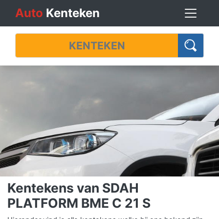
Auto
Kenteken
Kentekens van SDAH
PLATFORM BME C 21 S