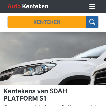
Auto
Kenteken
Kentekens van SDAH
PLATFORM S1