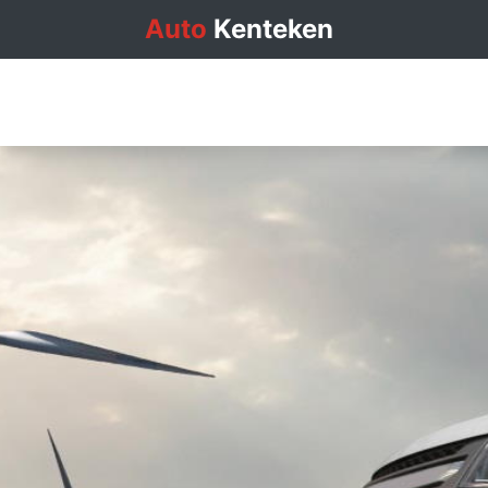
Auto
Kenteken