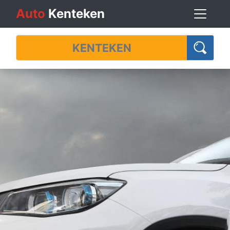
Auto
Kenteken