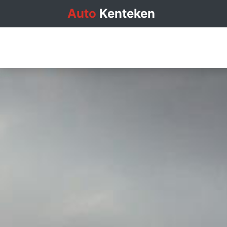
Auto
Kenteken