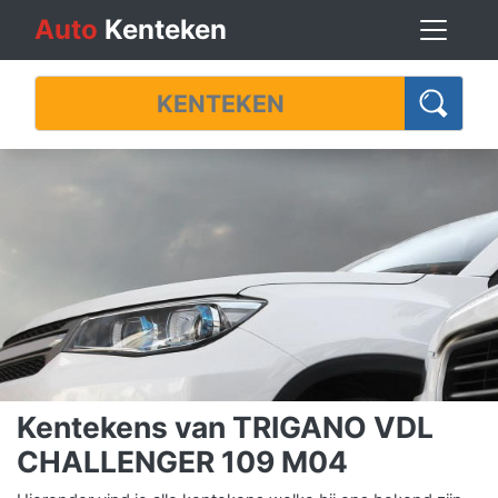
Auto
Kenteken
Kentekens van TRIGANO VDL
CHALLENGER 109 M04